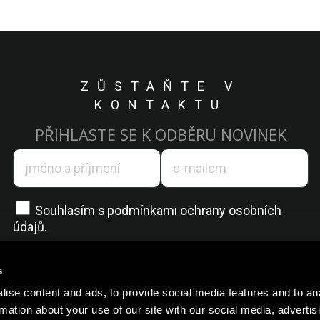
ZŮSTAŇTE V
KONTAKTU
PŘIHLASTE SE K ODBĚRU NOVINEK
Souhlasím s
podmínkami ochrany osobních
údajů.
s
ise content and ads, to provide social media features and to an
rmation about your use of our site with our social media, advertis