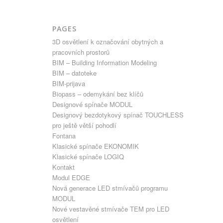
PAGES
3D osvětlení k označování obytných a
pracovních prostorů
BIM – Building Information Modeling
BIM – datoteke
BIM-prijava
Biopass – odemykání bez klíčů
Designové spínače MODUL
Designový bezdotykový spínač TOUCHLESS
pro ještě větší pohodlí
Fontana
Klasické spínače EKONOMIK
Klasické spínače LOGIQ
Kontakt
Modul EDGE
Nová generace LED stmívačů programu
MODUL
Nové vestavěné stmívače TEM pro LED
osvětlení