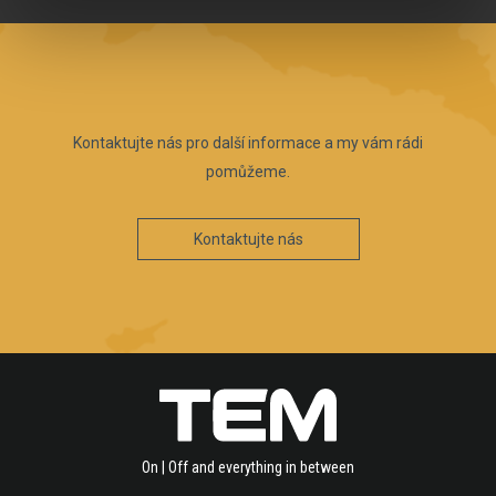
Kontaktujte nás pro další informace a my vám rádi
pomůžeme.
Kontaktujte nás
On | Off and everything in between