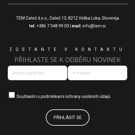
TEM Čatež d.o.o.,
Čatež 13, 8212 Velika Loka, Slovenija
tel:
+386 7 348 99 00
|
mail:
info@tem.si
ZŮSTAŇTE V KONTAKTU
PŘIHLASTE SE K ODBĚRU NOVINEK
Souhlasím s
podmínkami ochrany osobních údajů.