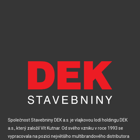
Společnost Stavebniny DEK a.s. je vlajkovou lodí holdingu DEK
a.s., který založil Vít Kutnar. Od svého vzniku v roce 1993 se
vypracovala na pozici největšího multibrandového distributora