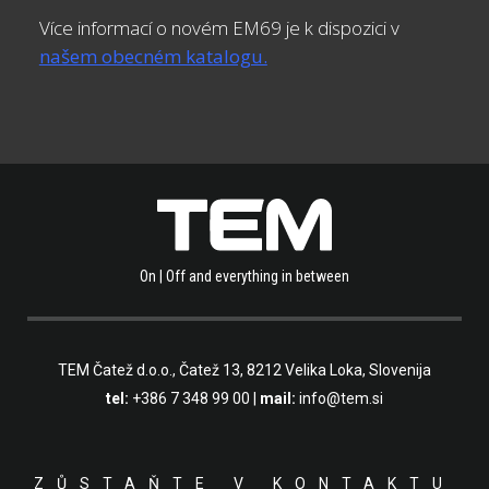
Více informací o novém EM69 je k dispozici v
našem obecném katalogu.
On | Off and everything in between
TEM Čatež d.o.o.,
Čatež 13, 8212 Velika Loka, Slovenija
tel:
+386 7 348 99 00
|
mail:
info@tem.si
ZŮSTAŇTE V KONTAKTU