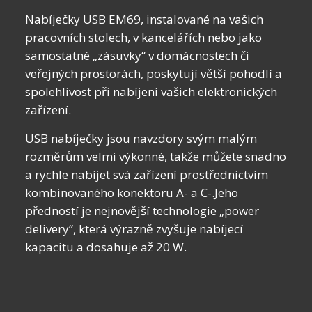
Nabíječky USB EM69,
instalované na vašich
pracovních stolech, v kancelářích nebo jako
samostatné
„
zásuvky
“
v domácnostech či
veřejných prostorách
, poskytují větší pohodlí a
spolehlivost při nabíjení vašich elektronických
zařízení.
USB nabíječky jsou
navzdory svým malým
rozměrům
velmi výkonné
, takže můžete
snadno
a rychle nabíjet
svá zařízení prostřednictvím
kombinovaného konektoru A- a C-.Jeho
předností je nejnovější technologie „
power
delivery
“, která výrazně zvyšuje nabíjecí
kapacitu a dosahuje až 20 W.