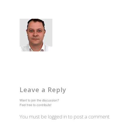
Leave a Reply
Want to join the discussion?
Feel free to contribute!
You must be logged in to post a comment.