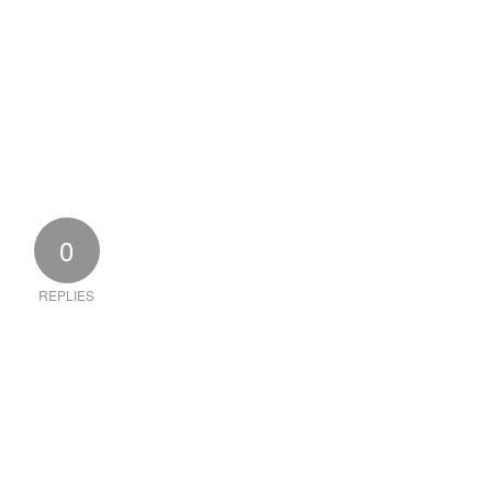
0
REPLIES