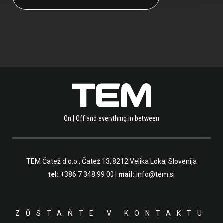
On | Off and everything in between
TEM Čatež d.o.o.,
Čatež 13, 8212 Velika Loka, Slovenija
tel:
+386 7 348 99 00
|
mail:
info@tem.si
ZŮSTAŇTE V KONTAKTU