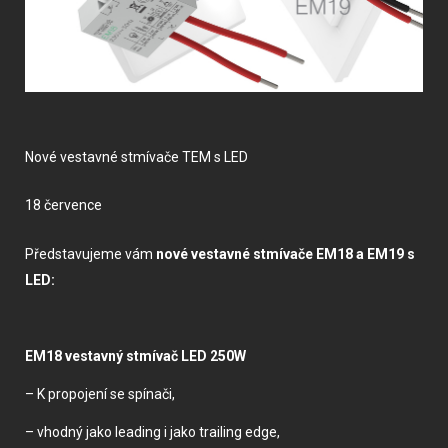
Nové vestavné stmívače TEM s LED
18 července
Představujeme vám
nové vestavné stmívače EM18 a EM19 s
LED:
EM18 vestavný stmívač LED 250W
– K propojení se spínači,
– vhodný jako leading i jako trailing edge,